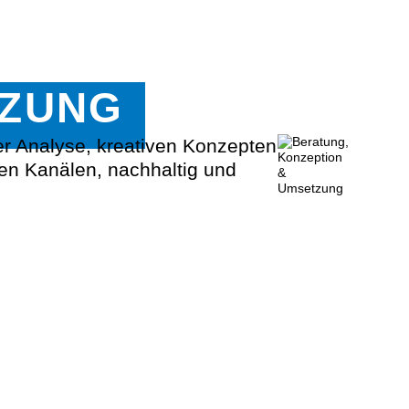
TZUNG
rer Analyse, kreativen Konzepten
len Kanälen, nachhaltig und